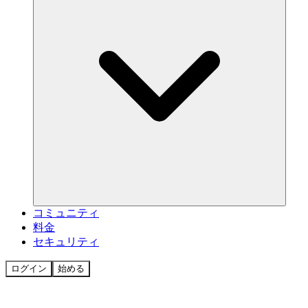
コミュニティ
料金
セキュリティ
ログイン
始める