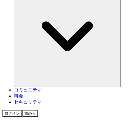
コミュニティ
料金
セキュリティ
ログイン
始める