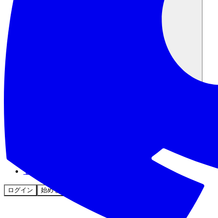
コミュニティ
料金
セキュリティ
ログイン
始める