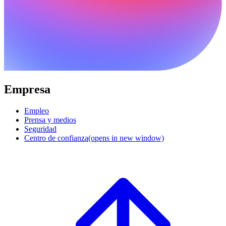
Empresa
Empleo
Prensa y medios
Seguridad
Centro de confianza
(opens in new window)