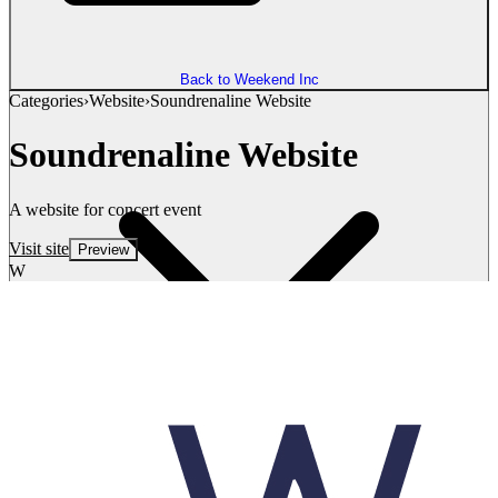
Back to Weekend Inc
Categories
›
Website
›
Soundrenaline Website
Soundrenaline Website
A website for concert event
Visit site
Preview
W