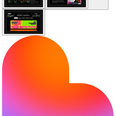
Comunidad
Precios
Seguridad
Iniciar sesión
Empezar