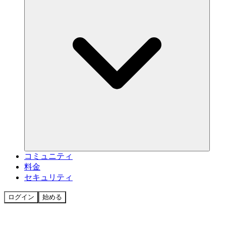
コミュニティ
料金
セキュリティ
ログイン
始める