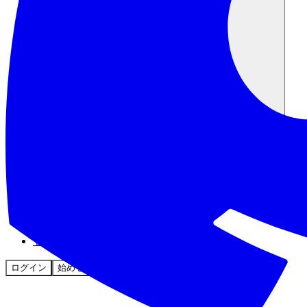
コミュニティ
料金
セキュリティ
ログイン
始める