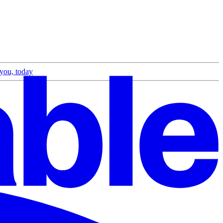
 you, today