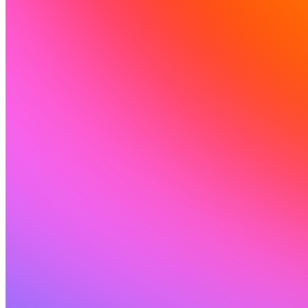
Comunità
Prezzi
Sicurezza
Accedi
Inizia ora