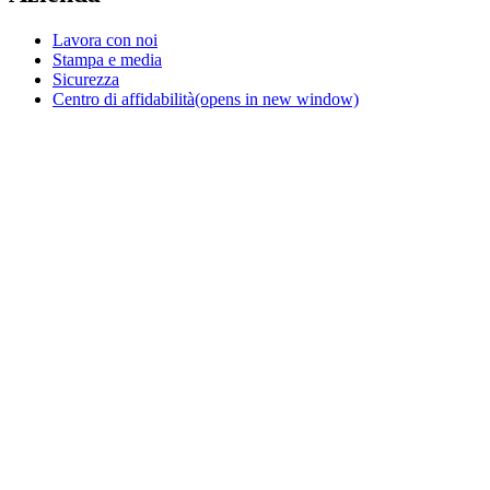
Lavora con noi
Stampa e media
Sicurezza
Centro di affidabilità
(opens in new window)