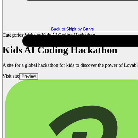
Back to Shipit by Brthrs
Categories
›
Website
›
Kids AI Coding Hackathon
Kids AI Coding Hackathon
A site for a global hackathon for kids to discover the power of Lovabl
Visit site
Preview