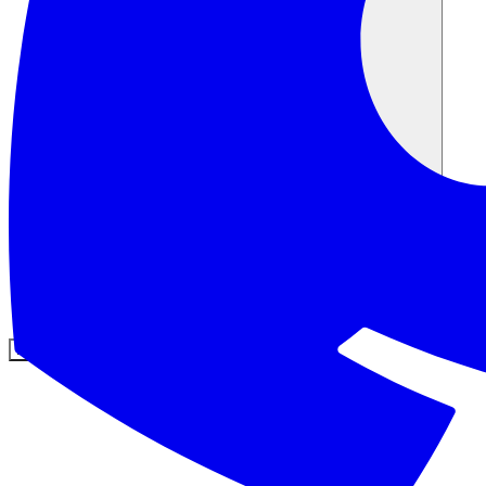
Comunità
Prezzi
Sicurezza
Accedi
Inizia ora