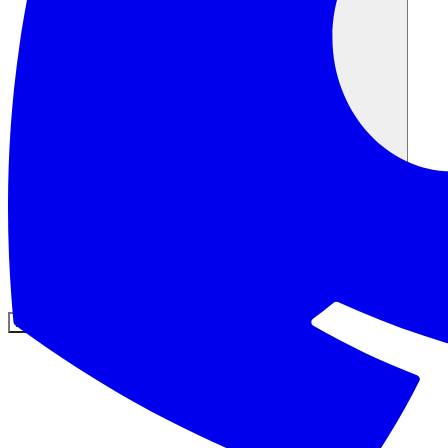
Comunità
Prezzi
Sicurezza
Accedi
Inizia ora