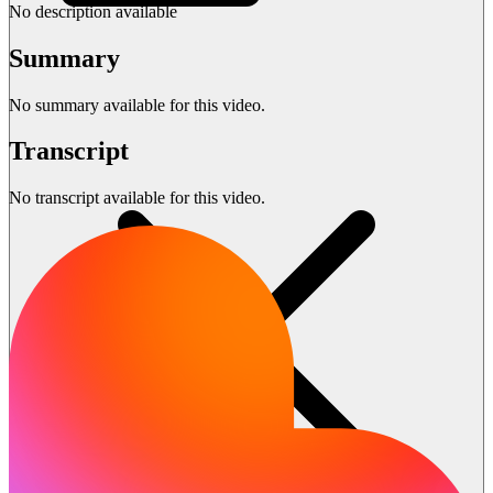
No description available
Summary
No summary available for this video.
Transcript
No transcript available for this video.