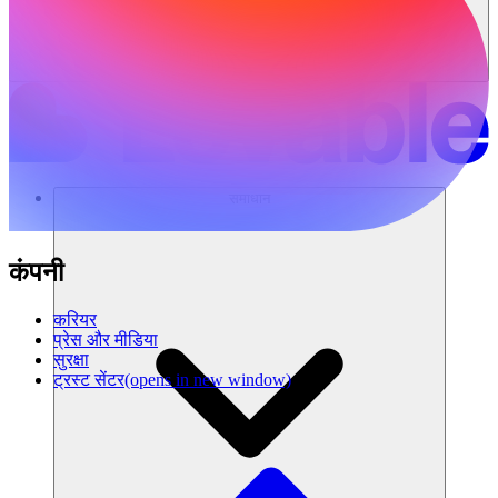
समाधान
कंपनी
करियर
प्रेस और मीडिया
सुरक्षा
ट्रस्ट सेंटर
(opens in new window)