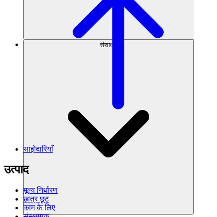
संसाधन
साझेदारियाँ
उत्पाद
मूल्य निर्धारण
छात्र छूट
काम के लिए
संस्थापक