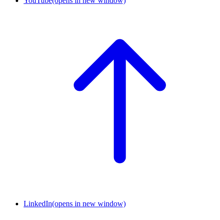
YouTube
(opens in new window)
LinkedIn
(opens in new window)