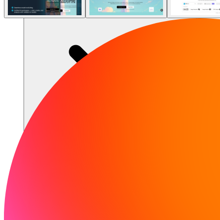
संसाधन