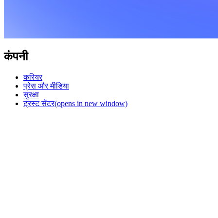
कंपनी
करियर
प्रेस और मीडिया
सुरक्षा
ट्रस्ट सेंटर
(opens in new window)