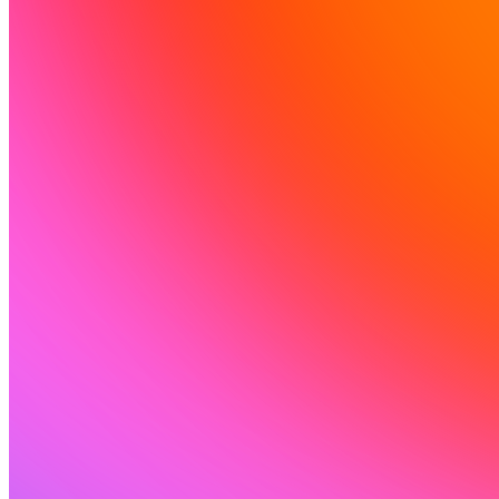
समुदाय
मूल्य निर्धारण
सुरक्षा
लॉग इन करें
शुरू करें