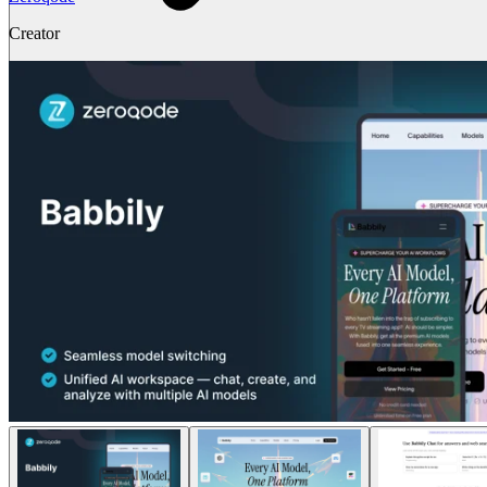
Creator
समाधान