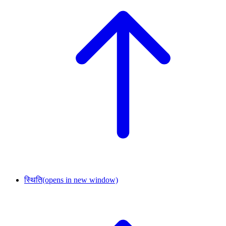
स्थिति
(opens in new window)