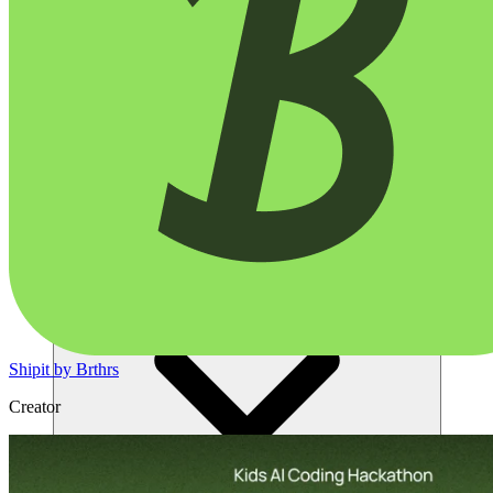
समाधान
Shipit by Brthrs
Creator