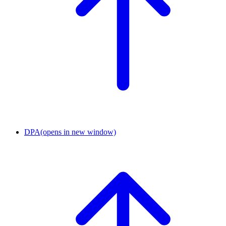
DPA
(opens in new window)