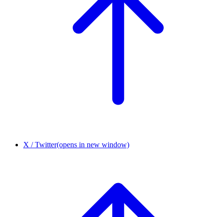
X / Twitter
(opens in new window)