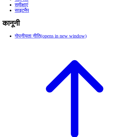
समीक्षाएं
साइटमैप
कानूनी
गोपनीयता नीति
(opens in new window)