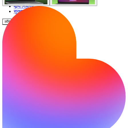
समुदाय
मूल्य निर्धारण
सुरक्षा
लॉग इन करें
शुरू करें