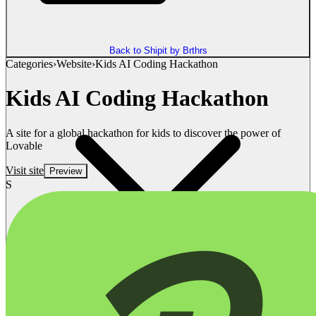
Back to Shipit by Brthrs
Categories
›
Website
›
Kids AI Coding Hackathon
Kids AI Coding Hackathon
A site for a global hackathon for kids to discover the power of
Lovable
Visit site
Preview
S