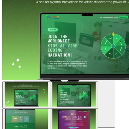
संसाधन