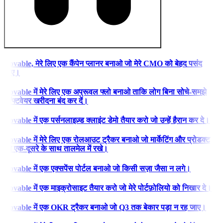
Lovable, मेरे लिए एक कैंपेन प्लानर बनाओ जो मेरे CMO को बेहद पसंद
आए।
Lovable में मेरे लिए एक अप्रूवल फ्लो बनाओ ताकि लोग बिना सोचे-समझे
सॉफ्टवेयर खरीदना बंद कर दें।
Lovable में एक पर्सनलाइज़्ड क्लाइंट डेमो तैयार करो जो उन्हें हैरान कर दे।
Lovable में मेरे लिए एक रोलआउट ट्रैकर बनाओ जो मार्केटिंग और प्रोडक्ट
को एक-दूसरे के साथ तालमेल में रखे।
Lovable में एक एक्सपेंस पोर्टल बनाओ जो किसी सज़ा जैसा न लगे।
Lovable में एक माइक्रोसाइट तैयार करो जो मेरे पोर्टफ़ोलियो को निखार दे।
Lovable में एक OKR ट्रैकर बनाओ जो Q3 तक बेकार पड़ा न रह जाए।