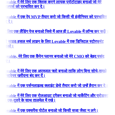
Lovable में मेरे लिए एक क्लिक करने लायक प्रोटोटाइप बनाओ जो मेरे
डेवलपर्स को प्रभावित कर दे।
Lovable में एक ऐप MVP तैयार करो जो किसी भी इंजीनियर को प्रभावित
कर दे।
मेरे लिए एक लैंडिंग पेज बनाओ जिसे मैं आज ही Lovable में लॉन्च कर सकूँ।
मेरी साइड-हसल मर्च लाइन के लिए Lovable में एक डिजिटल स्टोरफ्रंट
बनाओ।
Lovable, मेरे लिए एक कैंपेन प्लानर बनाओ जो मेरे CMO को बेहद पसंद
आए।
Lovable में मेरे लिए एक अप्रूवल फ्लो बनाओ ताकि लोग बिना सोचे-समझे
सॉफ्टवेयर खरीदना बंद कर दें।
Lovable में एक पर्सनलाइज़्ड क्लाइंट डेमो तैयार करो जो उन्हें हैरान कर दे।
Lovable में मेरे लिए एक रोलआउट ट्रैकर बनाओ जो मार्केटिंग और प्रोडक्ट
को एक-दूसरे के साथ तालमेल में रखे।
Lovable में एक एक्सपेंस पोर्टल बनाओ जो किसी सज़ा जैसा न लगे।