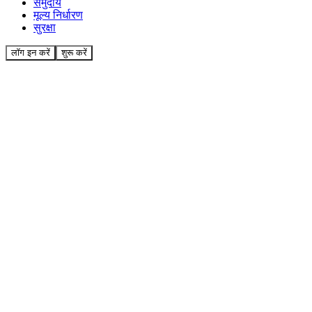
समुदाय
मूल्य निर्धारण
सुरक्षा
लॉग इन करें
शुरू करें