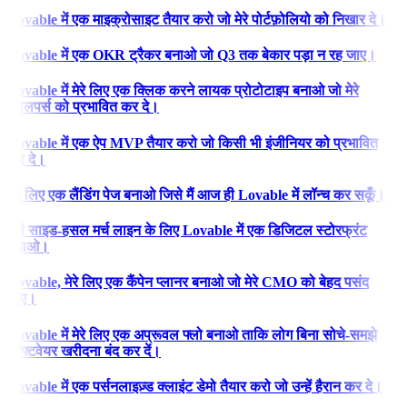
Lovable में एक माइक्रोसाइट तैयार करो जो मेरे पोर्टफ़ोलियो को निखार दे।
Lovable में एक OKR ट्रैकर बनाओ जो Q3 तक बेकार पड़ा न रह जाए।
Lovable में मेरे लिए एक क्लिक करने लायक प्रोटोटाइप बनाओ जो मेरे
डेवलपर्स को प्रभावित कर दे।
Lovable में एक ऐप MVP तैयार करो जो किसी भी इंजीनियर को प्रभावित
कर दे।
मेरे लिए एक लैंडिंग पेज बनाओ जिसे मैं आज ही Lovable में लॉन्च कर सकूँ।
मेरी साइड-हसल मर्च लाइन के लिए Lovable में एक डिजिटल स्टोरफ्रंट
बनाओ।
Lovable, मेरे लिए एक कैंपेन प्लानर बनाओ जो मेरे CMO को बेहद पसंद
आए।
Lovable में मेरे लिए एक अप्रूवल फ्लो बनाओ ताकि लोग बिना सोचे-समझे
सॉफ्टवेयर खरीदना बंद कर दें।
Lovable में एक पर्सनलाइज़्ड क्लाइंट डेमो तैयार करो जो उन्हें हैरान कर दे।