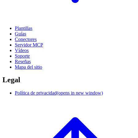
Plantillas
Guías
Conectores
Servidor MCP
Vídeos
Soporte
Reseñas
Mapa del sitio
Legal
Política de privacidad
(opens in new window)