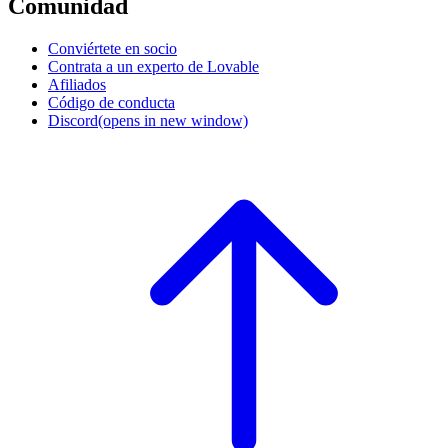
Comunidad
Conviértete en socio
Contrata a un experto de Lovable
Afiliados
Código de conducta
Discord
(opens in new window)