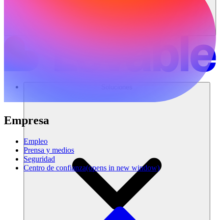
Soluciones
Empresa
Empleo
Prensa y medios
Seguridad
Centro de confianza
(opens in new window)