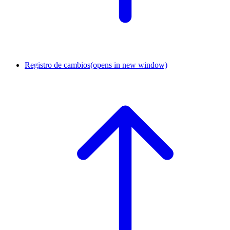
Registro de cambios
(opens in new window)