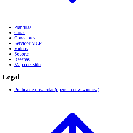
Plantillas
Guías
Conectores
Servidor MCP
Vídeos
Soporte
Reseñas
Mapa del sitio
Legal
Política de privacidad
(opens in new window)