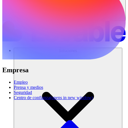
Soluciones
Empresa
Empleo
Prensa y medios
Seguridad
Centro de confianza
(opens in new window)