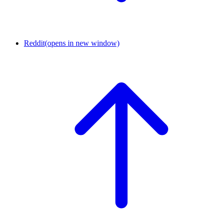
Reddit
(opens in new window)