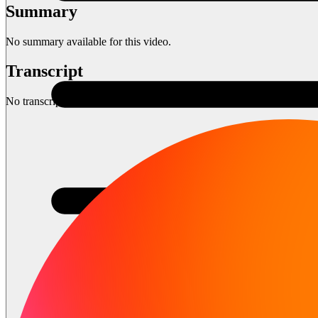
Summary
No summary available for this video.
Transcript
No transcript available for this video.