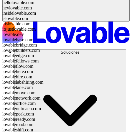
hellolovable.com
heylovable.com
insidelovable.com
islovable.com
itislovable.com
itsjustlovable.com
lovable.dev
lovablebase.com
lovablebridge.com
lovablebuilders.com
Soluciones
lovableedge.com
lovablefellows.com
lovableflow.com
lovablehere.com
lovablehire.com
lovablelabshiring.com
lovablelane.com
lovablemove.com
lovablenetwork.com
lovableoffice.com
lovableoutreach.com
lovablepeak.com
lovableready.com
lovableroad.com
lovableshift.com