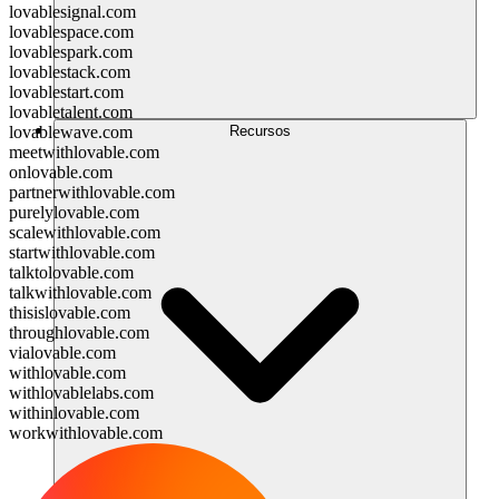
lovablesignal.com
lovablespace.com
lovablespark.com
lovablestack.com
lovablestart.com
lovabletalent.com
Recursos
lovablewave.com
meetwithlovable.com
onlovable.com
partnerwithlovable.com
purelylovable.com
scalewithlovable.com
startwithlovable.com
talktolovable.com
talkwithlovable.com
thisislovable.com
throughlovable.com
vialovable.com
withlovable.com
withlovablelabs.com
withinlovable.com
workwithlovable.com