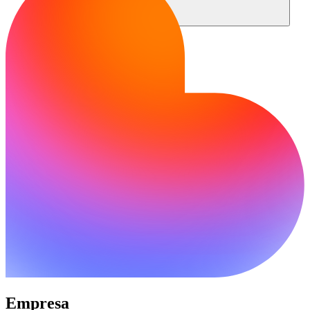
Comunidad
Precios
Seguridad
Iniciar sesión
Empezar
Empresa