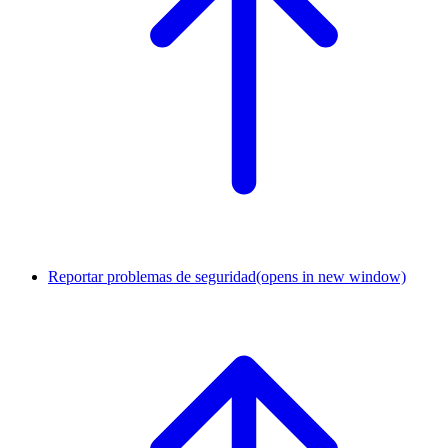
Reportar problemas de seguridad
(opens in new window)