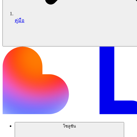
คู่มือ
โซลูชัน