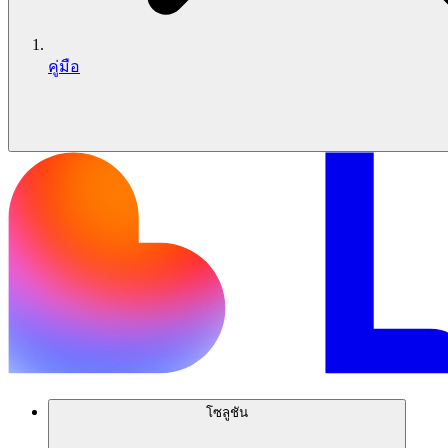
คู่มือ
โซลูชัน