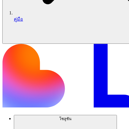
คู่มือ
โซลูชัน