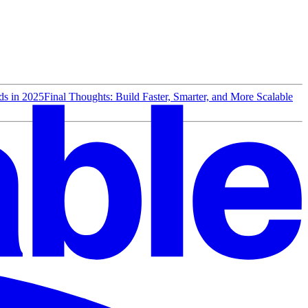
ds in 2025
Final Thoughts: Build Faster, Smarter, and More Scalable