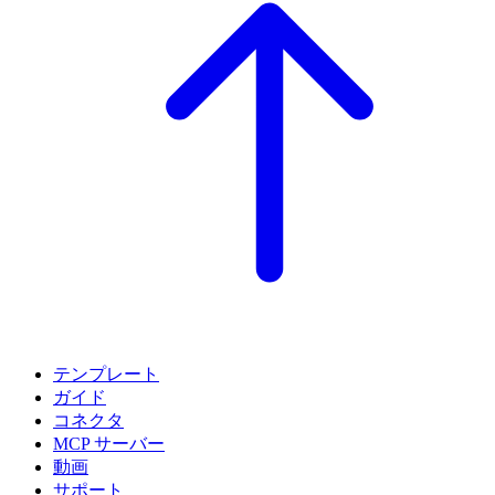
テンプレート
ガイド
コネクタ
MCP サーバー
動画
サポート