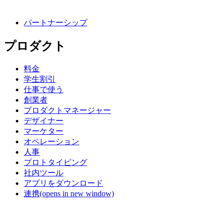
パートナーシップ
プロダクト
料金
学生割引
仕事で使う
創業者
プロダクトマネージャー
デザイナー
マーケター
オペレーション
人事
プロトタイピング
社内ツール
アプリをダウンロード
連携
(opens in new window)