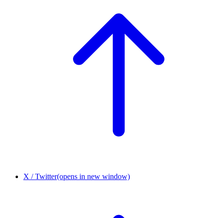
X / Twitter
(opens in new window)