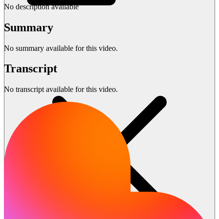
No description available
Summary
No summary available for this video.
Transcript
No transcript available for this video.