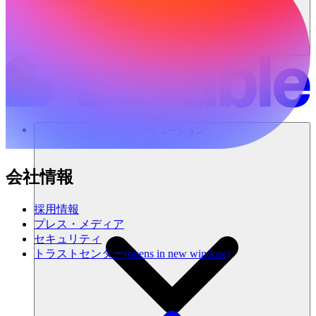
ソリューション
会社情報
採用情報
プレス・メディア
セキュリティ
トラストセンター
(opens in new window)