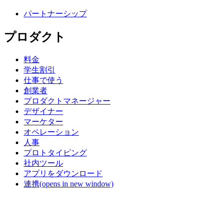
パートナーシップ
プロダクト
料金
学生割引
仕事で使う
創業者
プロダクトマネージャー
デザイナー
マーケター
オペレーション
人事
プロトタイピング
社内ツール
アプリをダウンロード
連携
(opens in new window)