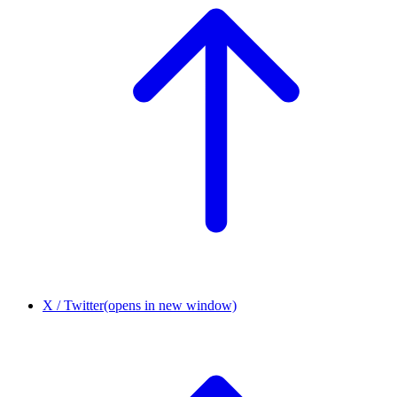
X / Twitter
(opens in new window)