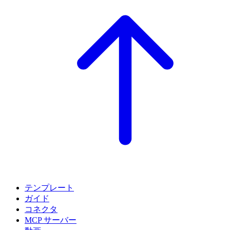
テンプレート
ガイド
コネクタ
MCP サーバー