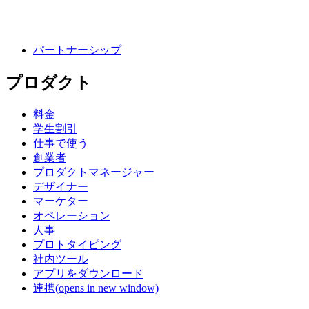
パートナーシップ
プロダクト
料金
学生割引
仕事で使う
創業者
プロダクトマネージャー
デザイナー
マーケター
オペレーション
人事
プロトタイピング
社内ツール
アプリをダウンロード
連携
(opens in new window)