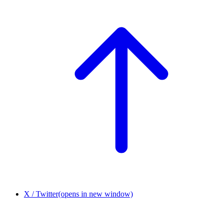
X / Twitter
(opens in new window)