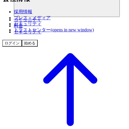
採用情報
プレス・メディア
コミュニティ
セキュリティ
料金
トラストセンター
(opens in new window)
セキュリティ
ログイン
始める