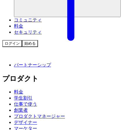
コミュニティ
料金
セキュリティ
ログイン
始める
パートナーシップ
プロダクト
料金
学生割引
仕事で使う
創業者
プロダクトマネージャー
デザイナー
マーケター