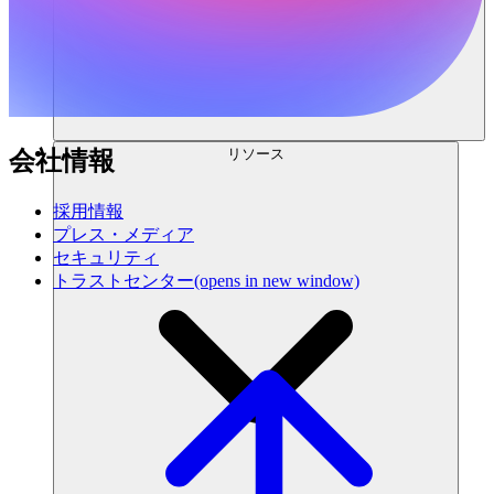
リソース
会社情報
採用情報
プレス・メディア
セキュリティ
トラストセンター
(opens in new window)