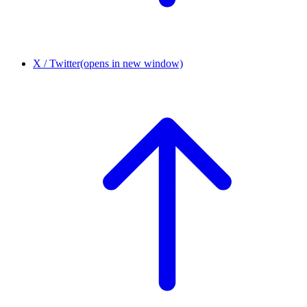
X / Twitter
(opens in new window)