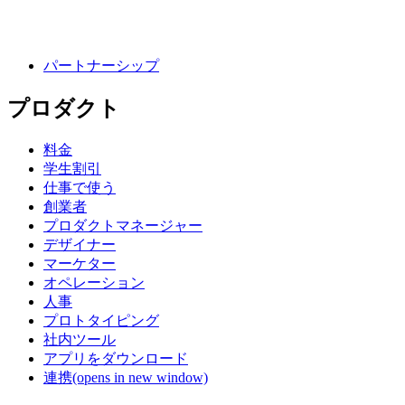
パートナーシップ
プロダクト
料金
学生割引
仕事で使う
創業者
プロダクトマネージャー
デザイナー
マーケター
オペレーション
人事
プロトタイピング
社内ツール
アプリをダウンロード
連携
(opens in new window)