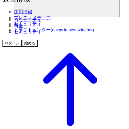
採用情報
プレス・メディア
コミュニティ
セキュリティ
料金
トラストセンター
(opens in new window)
セキュリティ
ログイン
始める