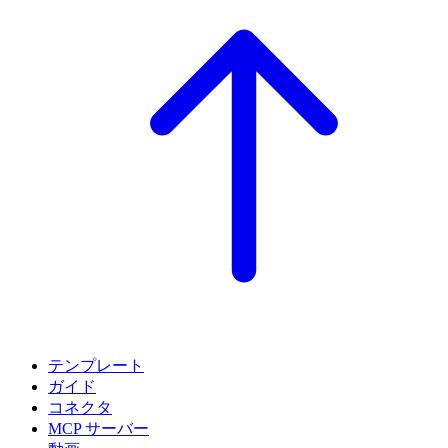
テンプレート
ガイド
コネクタ
MCP サーバー