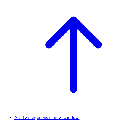
X / Twitter
(opens in new window)