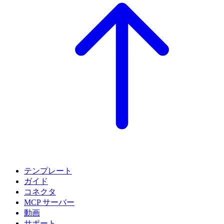
テンプレート
ガイド
コネクタ
MCP サーバー
動画
サポート