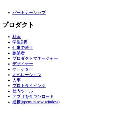
パートナーシップ
プロダクト
料金
学生割引
仕事で使う
創業者
プロダクトマネージャー
デザイナー
マーケター
オペレーション
人事
プロトタイピング
社内ツール
アプリをダウンロード
連携
(opens in new window)