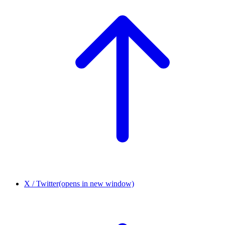
X / Twitter
(opens in new window)