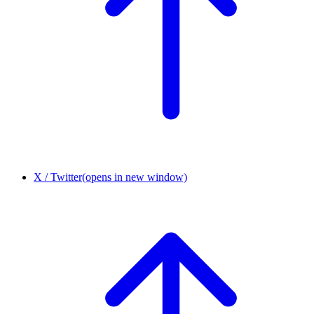
X / Twitter
(opens in new window)