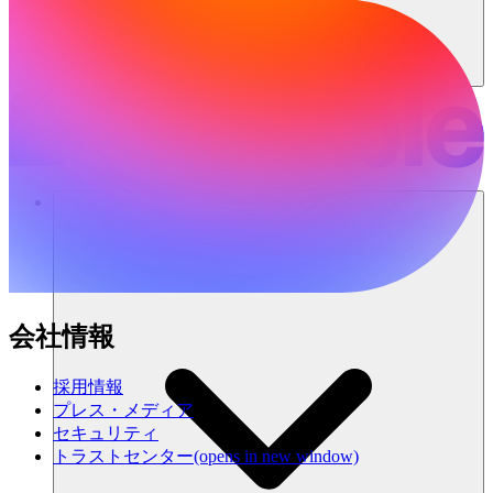
ソリューション
会社情報
採用情報
プレス・メディア
セキュリティ
トラストセンター
(opens in new window)