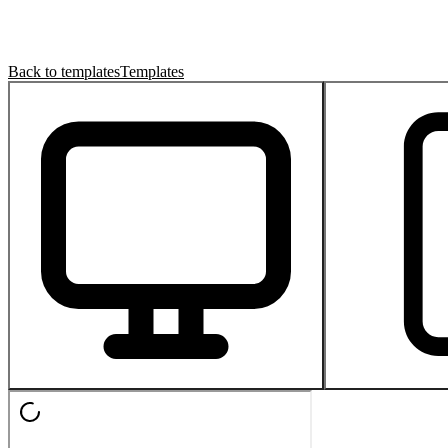
Back to templates
Templates