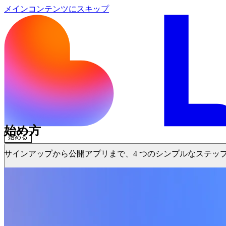
メインコンテンツにスキップ
サインアップして開発を始める
始め方
始める
サインアップから公開アプリまで、4 つのシンプルなステッ