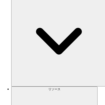
リソース
本番環境のインフラを標準装備