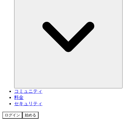
コミュニティ
料金
セキュリティ
ログイン
始める