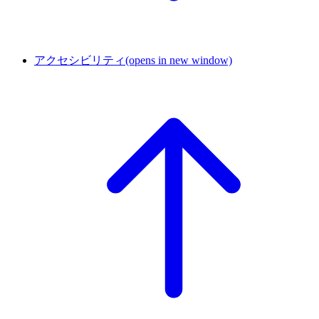
アクセシビリティ
(opens in new window)