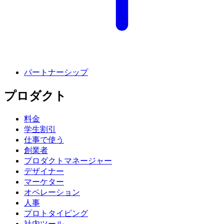
パートナーシップ
プロダクト
料金
学生割引
仕事で使う
創業者
プロダクトマネージャー
デザイナー
マーケター
オペレーション
人事
プロトタイピング
社内ツール