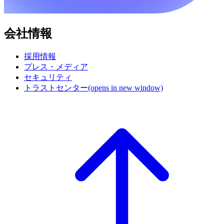
会社情報
採用情報
プレス・メディア
セキュリティ
トラストセンター
(opens in new window)