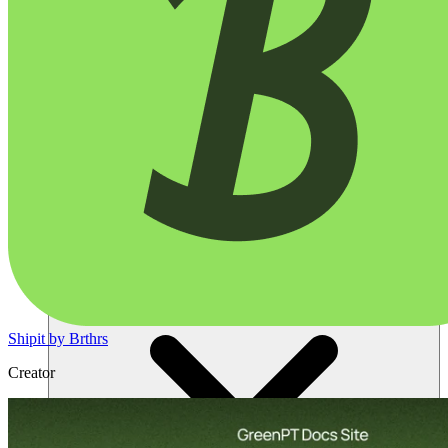
ソリューション
Shipit by Brthrs
Creator