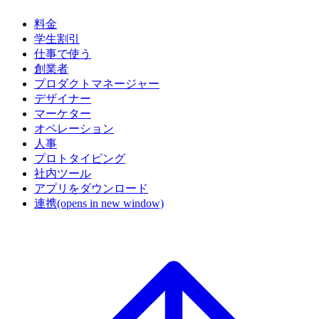
料金
学生割引
仕事で使う
創業者
プロダクトマネージャー
デザイナー
マーケター
オペレーション
人事
プロトタイピング
社内ツール
アプリをダウンロード
連携
(opens in new window)