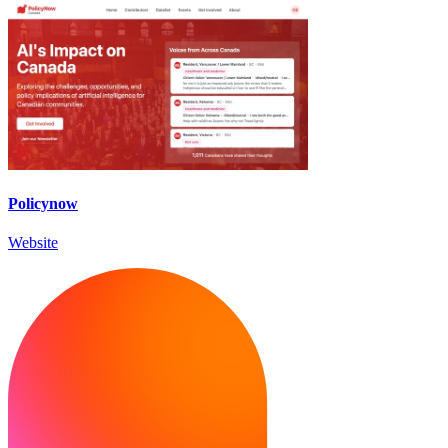
Policynow
Website