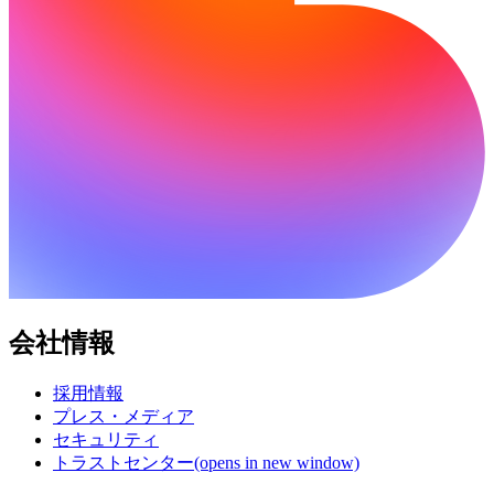
会社情報
採用情報
プレス・メディア
セキュリティ
トラストセンター
(opens in new window)