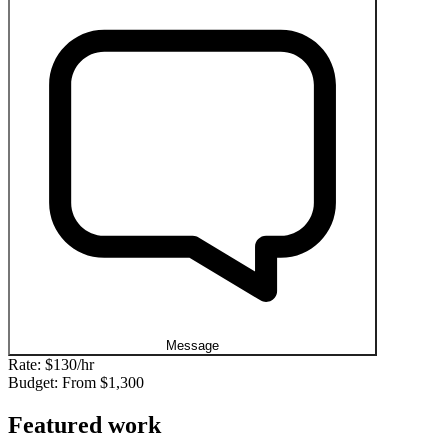
Message
Rate:
$130/hr
Budget: From
$1,300
Featured work