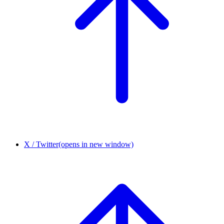
X / Twitter
(opens in new window)