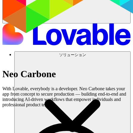
ソリューション
Neo Carbone
With Lovable, everybody is a developer. Neo Carbone takes your
app from concept to secure production — building end-to-end and
introducing AI-driven workflows that empower individuals and
professional product teams.