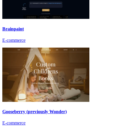
Brainpaint
E-commerce
Gooseberry (previously Wonder)
E-commerce