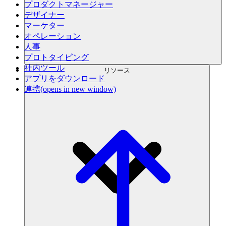
プロダクトマネージャー
デザイナー
マーケター
オペレーション
人事
プロトタイピング
社内ツール
リソース
アプリをダウンロード
連携
(opens in new window)