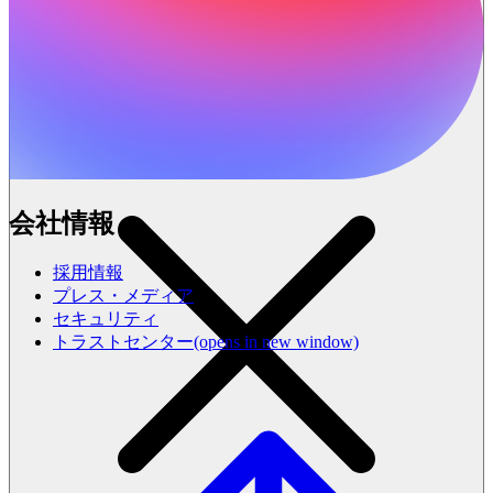
会社情報
採用情報
プレス・メディア
セキュリティ
トラストセンター
(opens in new window)