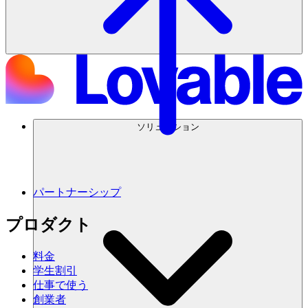
ソリューション
パートナーシップ
プロダクト
料金
学生割引
仕事で使う
創業者