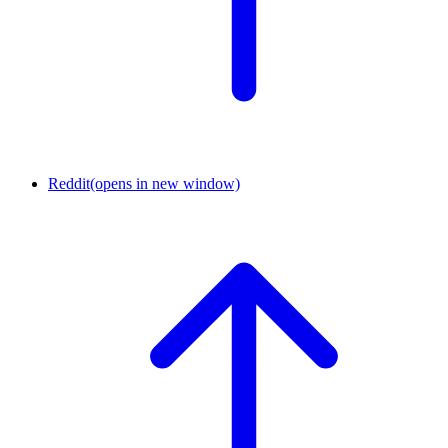
Reddit
(opens in new window)