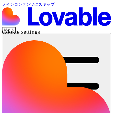
メインコンテンツにスキップ
始める
Cookie settings