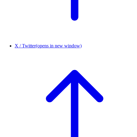
X / Twitter
(opens in new window)