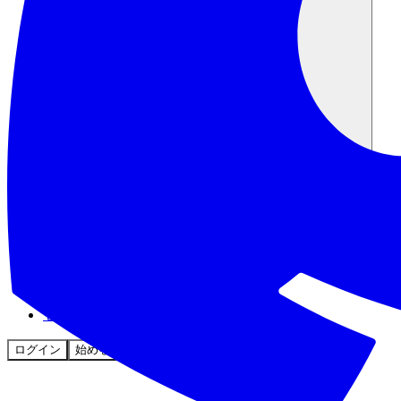
コミュニティ
料金
セキュリティ
ログイン
始める