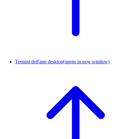
Termini dell'app desktop
(opens in new window)