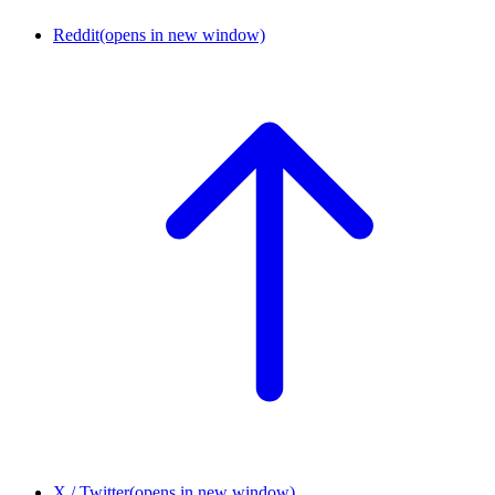
Reddit
(opens in new window)
X / Twitter
(opens in new window)