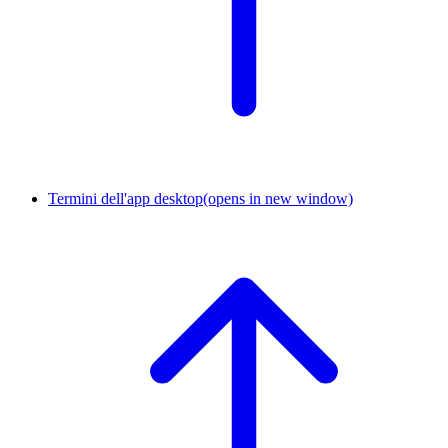
Termini dell'app desktop
(opens in new window)