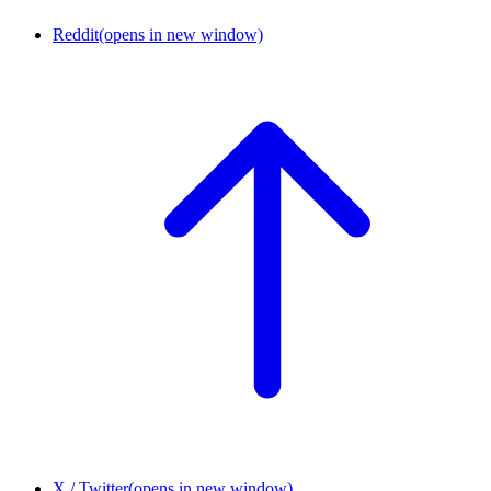
Reddit
(opens in new window)
X / Twitter
(opens in new window)