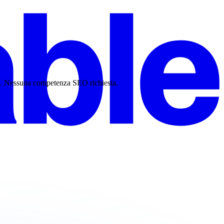
ty. Nessuna competenza SEO richiesta.