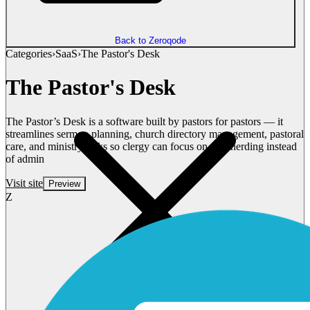
Back to Zeroqode
Categories
›
SaaS
›
The Pastor's Desk
The Pastor's Desk
The Pastor’s Desk is a software built by pastors for pastors — it
streamlines sermon planning, church directory management, pastoral
care, and ministry tasks so clergy can focus on shepherding instead
of admin
Visit site
Preview
Z