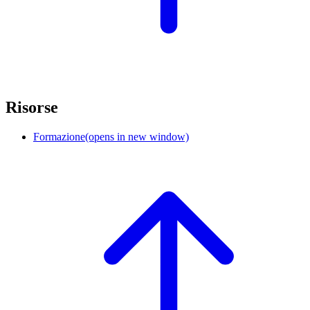
Risorse
Formazione
(opens in new window)