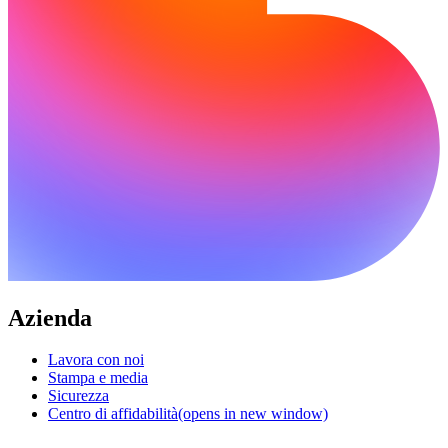
Azienda
Lavora con noi
Stampa e media
Sicurezza
Centro di affidabilità
(opens in new window)