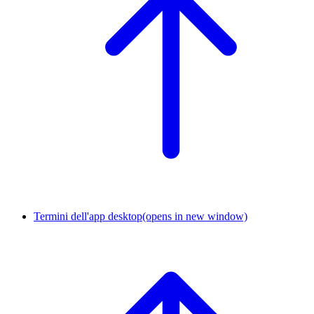
Termini dell'app desktop
(opens in new window)