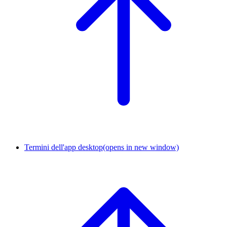
Termini dell'app desktop
(opens in new window)