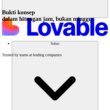
Bukti konsep
dalam hitungan jam, bukan minggu
Solusi
Mulai sekarang
Trusted by teams at leading companies