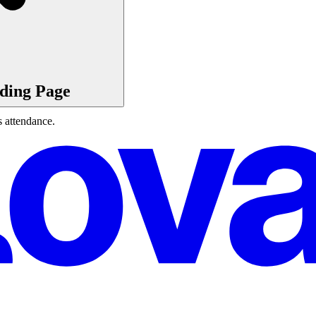
ding Page
s attendance.