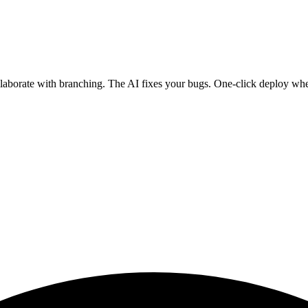
ollaborate with branching. The AI fixes your bugs. One-click deploy wh