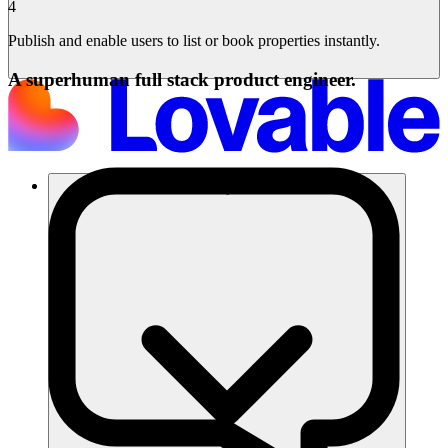
4
Publish and enable users to list or book properties instantly.
A superhuman full stack product engineer.
โซลูชัน