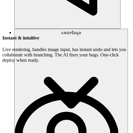
แหล่งข้อมูล
Instant & intuitive
Live rendering, handles image input, has instant undo and lets you
collaborate with branching. The AI fixes your bugs. One-click
deploy when ready.