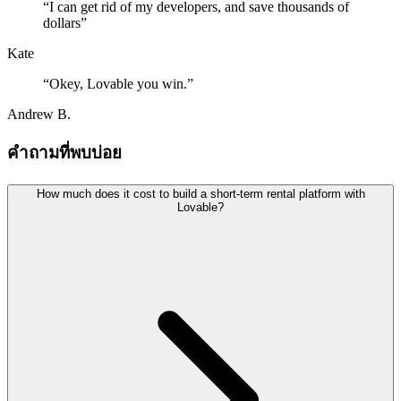
“
I can get rid of my developers, and save thousands of
dollars
”
Kate
“
Okey, Lovable you win.
”
Andrew B.
คำถามที่พบบ่อย
How much does it cost to build a short-term rental platform with
Lovable?