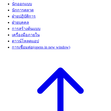
นักออกแบบ
นักการตลาด
ฝ่ายปฏิบัติการ
ฝ่ายบุคคล
การสร้างต้นแบบ
เครื่องมือภายใน
ดาวน์โหลดแอป
การเชื่อมต่อ
(opens in new window)