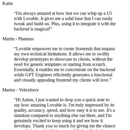
Karin
“
I'm always amazed at how fast we can whip up a UI
with Lovable. It gives me a solid base that I can easily
tweak and build on. Plus, using it to integrate it with the
backend is magical!
”
Martin - Platanus
“
Lovable empowers me to create frontends that surpass
my own technical limitations. It allows me to swiftly
develop prototypes to showcase to clients, without the
need for generic templates or starting from scratch.
Essentially, it enables me to concentrate on the backend
while GPT Engineer efficiently generates a functional
and visually appealing frontend my clients will love.
”
Marius - Veloxforce
“
Hi Anton, I just wanted to drop you a quick note to
say how amazing Lovable is. I'm truly impressed by its
quality, accuracy, speed, and how easy it is to use. It's a
standout compared to anything else out there, and I'm
genuinely excited to keep using it and see how it
develops. Thank you so much for giving me the chance