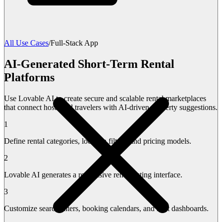
All Use Cases
/
Full-Stack App
AI-Generated Short-Term Rental
Platforms
Use Lovable AI to create secure and scalable rental marketplaces
that connect hosts and travelers with AI-driven property suggestions.
1
Define rental categories, location filters, and pricing models.
2
Lovable AI generates a responsive rental listing interface.
3
Customize search filters, booking calendars, and host dashboards.