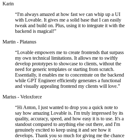
Karin
“
I'm always amazed at how fast we can whip up a UI
with Lovable. It gives me a solid base that I can easily
tweak and build on. Plus, using it to integrate it with the
backend is magical!
”
Martin - Platanus
“
Lovable empowers me to create frontends that surpass
my own technical limitations. It allows me to swiftly
develop prototypes to showcase to clients, without the
need for generic templates or starting from scratch.
Essentially, it enables me to concentrate on the backend
while GPT Engineer efficiently generates a functional
and visually appealing frontend my clients will love.
”
Marius - Veloxforce
“
Hi Anton, I just wanted to drop you a quick note to
say how amazing Lovable is. I'm truly impressed by its
quality, accuracy, speed, and how easy it is to use. It's a
standout compared to anything else out there, and I'm
genuinely excited to keep using it and see how it
develops. Thank you so much for giving me the chance