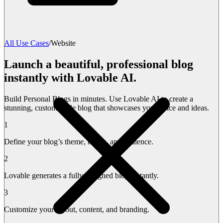
All Use Cases
/
Website
Launch a beautiful, professional blog
instantly with Lovable AI.
Build Personal Blogs in minutes. Use Lovable AI to create a
stunning, customizable blog that showcases your voice and ideas.
1
Define your blog’s theme, topics, and audience.
2
Lovable generates a fully designed blog instantly.
3
Customize your layout, content, and branding.