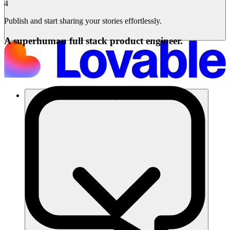
4
Publish and start sharing your stories effortlessly.
A superhuman full stack product engineer.
โซลูชัน