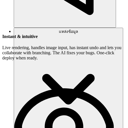
แหล่งข้อมูล
Instant & intuitive
Live rendering, handles image input, has instant undo and lets you
collaborate with branching. The AI fixes your bugs. One-click
deploy when ready.