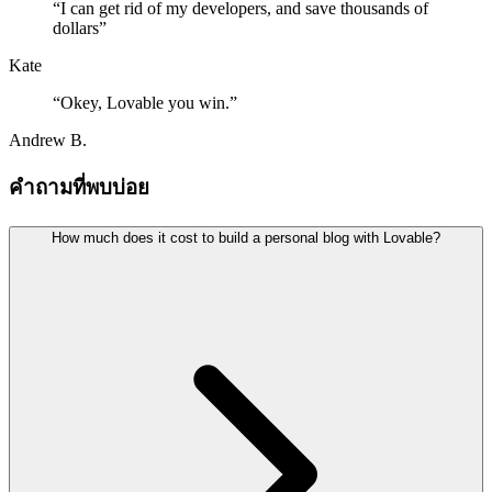
“
I can get rid of my developers, and save thousands of
dollars
”
Kate
“
Okey, Lovable you win.
”
Andrew B.
คำถามที่พบบ่อย
How much does it cost to build a personal blog with Lovable?