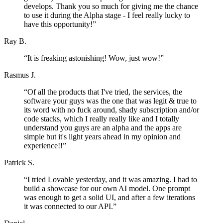
develops. Thank you so much for giving me the chance
to use it during the Alpha stage - I feel really lucky to
have this opportunity!
”
Ray B.
“
It is freaking astonishing! Wow, just wow!
”
Rasmus J.
“
Of all the products that I've tried, the services, the
software your guys was the one that was legit & true to
its word with no fuck around, shady subscription and/or
code stacks, which I really really like and I totally
understand you guys are an alpha and the apps are
simple but it's light years ahead in my opinion and
experience!!
”
Patrick S.
“
I tried Lovable yesterday, and it was amazing. I had to
build a showcase for our own AI model. One prompt
was enough to get a solid UI, and after a few iterations
it was connected to our API.
”