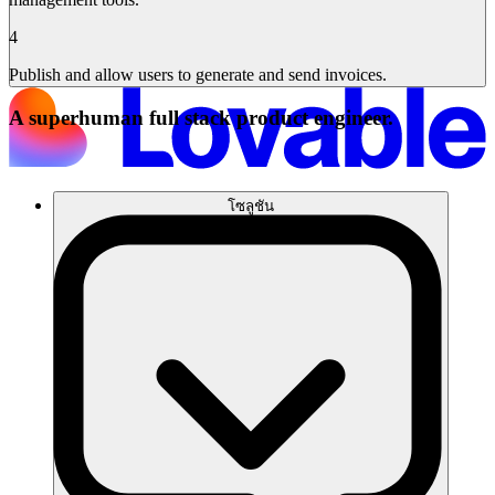
4
Publish and allow users to generate and send invoices.
A superhuman full stack product engineer.
โซลูชัน