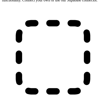
functionality. Connect your own or use our Supabase connector.