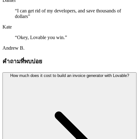
Daniel
“
I can get rid of my developers, and save thousands of
dollars
”
Kate
“
Okey, Lovable you win.
”
Andrew B.
คำถามที่พบบ่อย
How much does it cost to build an invoice generator with Lovable?