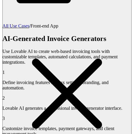
All Use Cases
/
Front-end App
AI-Generated Invoice Generators
Use Lovable AI to create web-based invoicing tools with
customizable templates, automated calculations, and payment
integrations.
1
Define invoicing features like tax settings, branding, and
automation.
2
Lovable AI generates a professional invoice generator interface.
3
Customize invoice templates, payment gateways, and client
management tools.