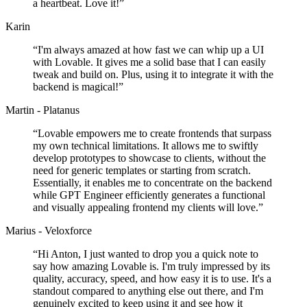
a heartbeat. Love it!
”
Karin
“
I'm always amazed at how fast we can whip up a UI
with Lovable. It gives me a solid base that I can easily
tweak and build on. Plus, using it to integrate it with the
backend is magical!
”
Martin - Platanus
“
Lovable empowers me to create frontends that surpass
my own technical limitations. It allows me to swiftly
develop prototypes to showcase to clients, without the
need for generic templates or starting from scratch.
Essentially, it enables me to concentrate on the backend
while GPT Engineer efficiently generates a functional
and visually appealing frontend my clients will love.
”
Marius - Veloxforce
“
Hi Anton, I just wanted to drop you a quick note to
say how amazing Lovable is. I'm truly impressed by its
quality, accuracy, speed, and how easy it is to use. It's a
standout compared to anything else out there, and I'm
genuinely excited to keep using it and see how it