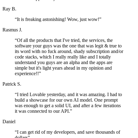
Ray B.
“
It is freaking astonishing! Wow, just wow!
”
Rasmus J.
“
Of all the products that I've tried, the services, the
software your guys was the one that was legit & true to
its word with no fuck around, shady subscription and/or
code stacks, which I really really like and I totally
understand you guys are an alpha and the apps are
simple but it's light years ahead in my opinion and
experience!!
”
Patrick S.
“
I tried Lovable yesterday, and it was amazing. I had to
build a showcase for our own AI model. One prompt
was enough to get a solid UI, and after a few iterations
it was connected to our API.
”
Daniel
“
I can get rid of my developers, and save thousands of
dollars
”