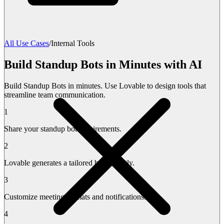
All Use Cases
/
Internal Tools
Build Standup Bots in Minutes with AI
Build Standup Bots in minutes. Use Lovable to design tools that
streamline team communication.
1
Share your standup bot requirements.
2
Lovable generates a tailored bot instantly.
3
Customize meeting formats and notifications.
4