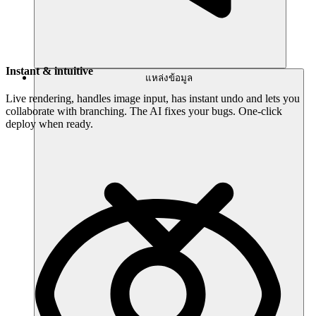
Instant & intuitive
แหล่งข้อมูล
Live rendering, handles image input, has instant undo and lets you
collaborate with branching. The AI fixes your bugs. One-click
deploy when ready.