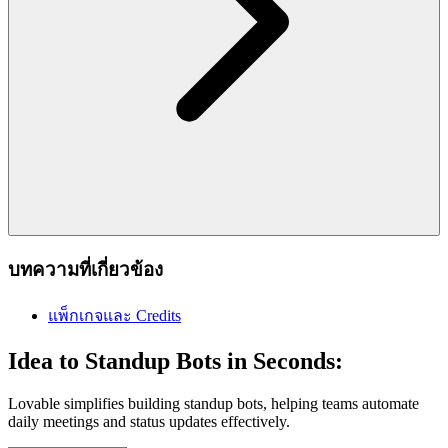
บทความที่เกี่ยวข้อง
แพ็กเกจและ Credits
Idea to Standup Bots in Seconds:
Lovable simplifies building standup bots, helping teams automate
daily meetings and status updates effectively.