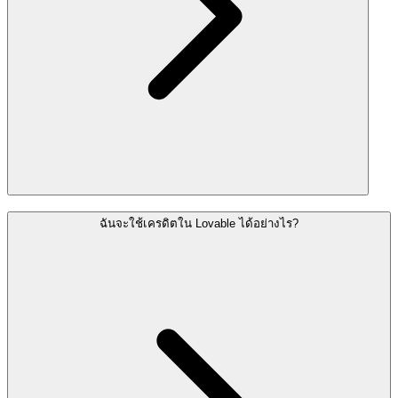
ฉันจะใช้เครดิตใน Lovable ได้อย่างไร?