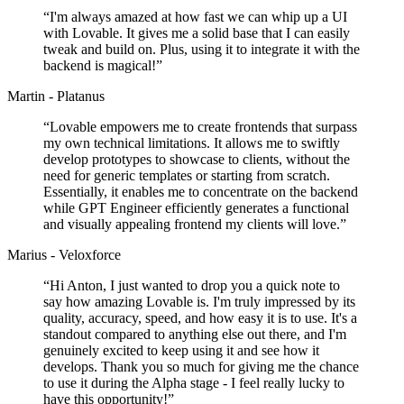
“
I'm always amazed at how fast we can whip up a UI
with Lovable. It gives me a solid base that I can easily
tweak and build on. Plus, using it to integrate it with the
backend is magical!
”
Martin - Platanus
“
Lovable empowers me to create frontends that surpass
my own technical limitations. It allows me to swiftly
develop prototypes to showcase to clients, without the
need for generic templates or starting from scratch.
Essentially, it enables me to concentrate on the backend
while GPT Engineer efficiently generates a functional
and visually appealing frontend my clients will love.
”
Marius - Veloxforce
“
Hi Anton, I just wanted to drop you a quick note to
say how amazing Lovable is. I'm truly impressed by its
quality, accuracy, speed, and how easy it is to use. It's a
standout compared to anything else out there, and I'm
genuinely excited to keep using it and see how it
develops. Thank you so much for giving me the chance
to use it during the Alpha stage - I feel really lucky to
have this opportunity!
”