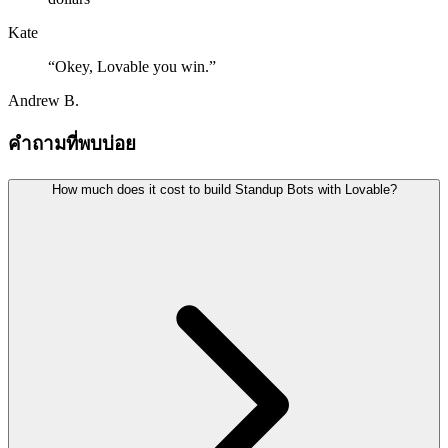
Kate
“
Okey, Lovable you win.
”
Andrew B.
คำถามที่พบบ่อย
How much does it cost to build Standup Bots with Lovable?