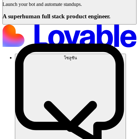
Launch your bot and automate standups.
A superhuman full stack product engineer.
โซลูชัน