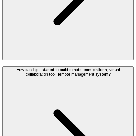
How can I get started to build remote team platform, virtual
collaboration tool, remote management system?