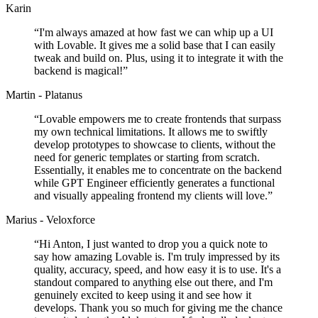
Karin
“
I'm always amazed at how fast we can whip up a UI
with Lovable. It gives me a solid base that I can easily
tweak and build on. Plus, using it to integrate it with the
backend is magical!
”
Martin - Platanus
“
Lovable empowers me to create frontends that surpass
my own technical limitations. It allows me to swiftly
develop prototypes to showcase to clients, without the
need for generic templates or starting from scratch.
Essentially, it enables me to concentrate on the backend
while GPT Engineer efficiently generates a functional
and visually appealing frontend my clients will love.
”
Marius - Veloxforce
“
Hi Anton, I just wanted to drop you a quick note to
say how amazing Lovable is. I'm truly impressed by its
quality, accuracy, speed, and how easy it is to use. It's a
standout compared to anything else out there, and I'm
genuinely excited to keep using it and see how it
develops. Thank you so much for giving me the chance