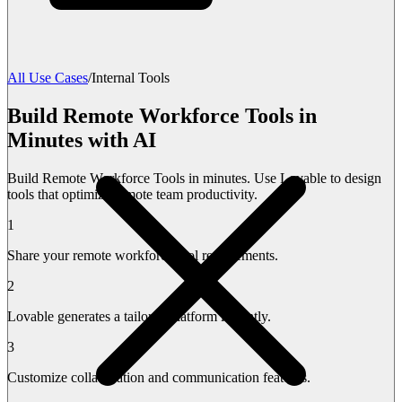
All Use Cases
/
Internal Tools
Build Remote Workforce Tools in
Minutes with AI
Build Remote Workforce Tools in minutes. Use Lovable to design
tools that optimize remote team productivity.
1
Share your remote workforce tool requirements.
2
Lovable generates a tailored platform instantly.
3
Customize collaboration and communication features.