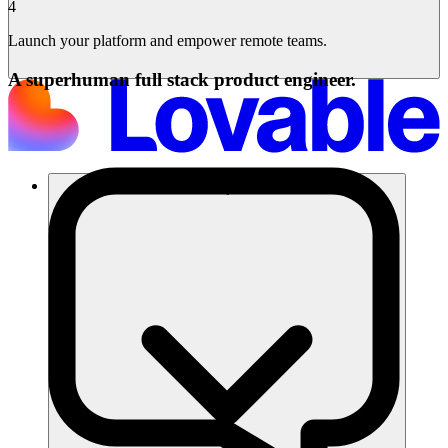
4
Launch your platform and empower remote teams.
A superhuman full stack product engineer.
โซลูชัน