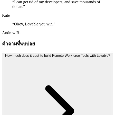
“
I can get rid of my developers, and save thousands of
dollars
”
Kate
“
Okey, Lovable you win.
”
Andrew B.
คำถามที่พบบ่อย
How much does it cost to build Remote Workforce Tools with Lovable?