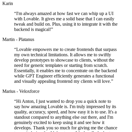
Karin
“
I'm always amazed at how fast we can whip up a UI
with Lovable. It gives me a solid base that I can easily
tweak and build on. Plus, using it to integrate it with the
backend is magical!
”
Martin - Platanus
“
Lovable empowers me to create frontends that surpass
my own technical limitations. It allows me to swiftly
develop prototypes to showcase to clients, without the
need for generic templates or starting from scratch.
Essentially, it enables me to concentrate on the backend
while GPT Engineer efficiently generates a functional
and visually appealing frontend my clients will love.
”
Marius - Veloxforce
“
Hi Anton, I just wanted to drop you a quick note to
say how amazing Lovable is. I'm truly impressed by its
quality, accuracy, speed, and how easy it is to use. It's a
standout compared to anything else out there, and I'm
genuinely excited to keep using it and see how it
develops. Thank you so much for giving me the chance