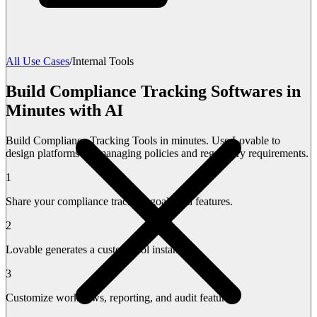
All Use Cases
/
Internal Tools
Build Compliance Tracking Softwares in
Minutes with AI
Build Compliance Tracking Tools in minutes. Use Lovable to
design platforms for managing policies and regulatory requirements.
1
Share your compliance tracking goals and features.
2
Lovable generates a custom tool instantly.
3
Customize workflows, reporting, and audit features.