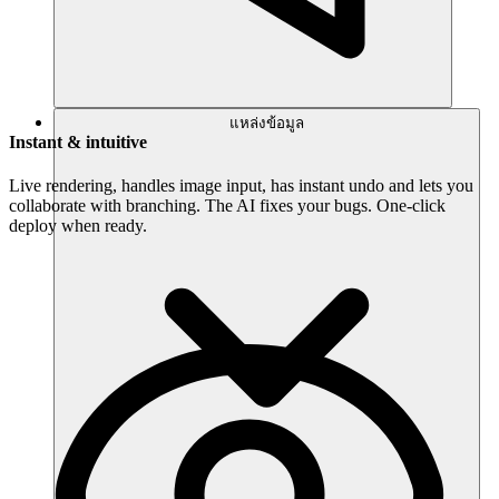
แหล่งข้อมูล
Instant & intuitive
Live rendering, handles image input, has instant undo and lets you
collaborate with branching. The AI fixes your bugs. One-click
deploy when ready.