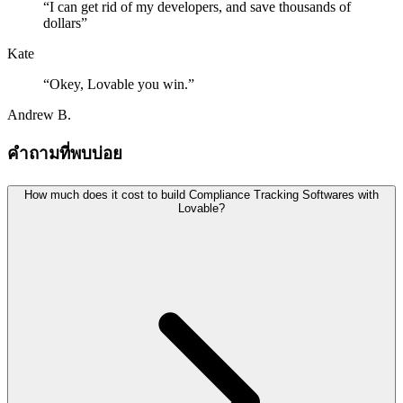
“
I can get rid of my developers, and save thousands of
dollars
”
Kate
“
Okey, Lovable you win.
”
Andrew B.
คำถามที่พบบ่อย
How much does it cost to build Compliance Tracking Softwares with
Lovable?