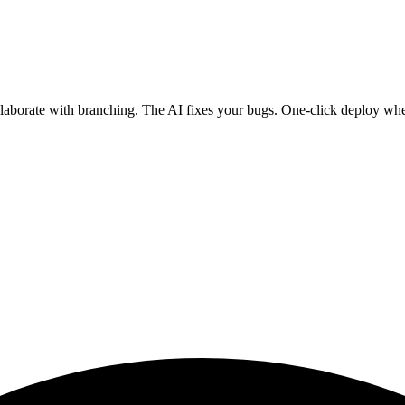
ollaborate with branching. The AI fixes your bugs. One-click deploy wh